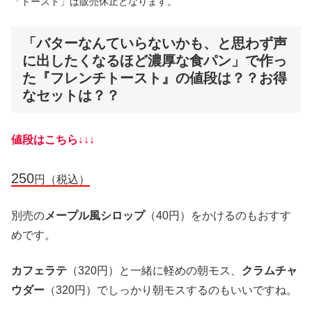
「トースト」は販売休止となります。
「バターなんていらないかも、と思わず声
に出したくなるほど濃厚な食パン」で作っ
た『フレンチトースト』の値段は？？お得
なセットは？？
値段はこちら↓↓↓
250
円（税込）
別売の
メープル風シロップ
（40円）をかけるのもおすす
めです。
カフェラテ
（320円）と一緒に軽めの朝モス、
クラムチャ
ウダー
（320円）でしっかり朝モスするのもいいですね。