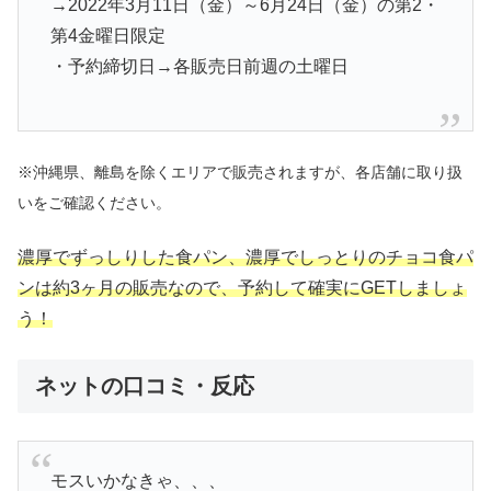
→2022年3月11日（金）～6月24日（金）の第2・
第4金曜日限定
・予約締切日→各販売日前週の土曜日
※沖縄県、離島を除くエリアで販売されますが、各店舗に取り扱
いをご確認ください。
濃厚でずっしりした食パン、濃厚でしっとりのチョコ食パ
ンは約3ヶ月の販売なので、予約して確実にGETしましょ
う！
ネットの口コミ・反応
モスいかなきゃ、、、