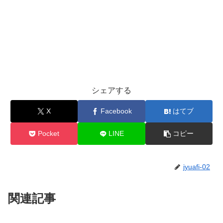
シェアする
X
Facebook
はてブ
Pocket
LINE
コピー
jyuafi-02
関連記事