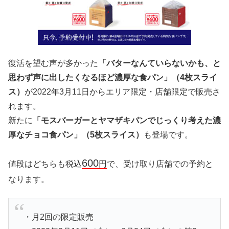
復活を望む声が多かった
「バターなんていらないかも、と
思わず声に出したくなるほど濃厚な食パン」（4枚スライ
ス）
が2022年3月11日からエリア限定・店舗限定で販売さ
れます。
新たに
「モスバーガーとヤマザキパンでじっくり考えた濃
厚なチョコ食パン」（5枚スライス）
も登場です。
600
値段はどちらも税込
円
で、受け取り店舗での予約と
なります。
・月2回の限定販売