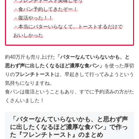
・フレンチトースト美味しそう
・食パン予約してきたぞー！
・復活やった！！
・本当にバターいらなくて、トーストするだけで
おいしかった
約40万斤も売り上げた
「バターなんていらないかも、と
思わず声に出したくなるほど濃厚な食パン」
を使った厚切
りの
フレンチトースト
は、早起きして行ってみようという
気持ちになりますね。
食パンは復活ということもあり、すでに予約済みの方がた
くさんいました！
「バターなんていらないかも、と思わず声
に出したくなるほど濃厚な食パン」で作っ
た『フレンチトースト』のまとめ