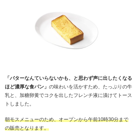
「バターなんていらないかも、と思わず声に出したくなる
ほど濃厚な食パン」
の味わいを活かすため、たっぷりの牛
乳と、加糖卵黄でコクを出したフレンチ液に漬けてトース
トしました。
朝モスメニューのため、オープンから午前10時30分まで
の販売となります。