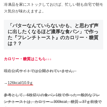
冷凍品を家にストックしておけば、忙しい朝も自宅で朝モ
ス気分が味わえますよ。
「バターなんていらないかも、と思わず声
に出したくなるほど濃厚な食パン」で作っ
た『フレンチトースト』のカロリー・糖質
は？？
カロリー・糖質はこちら↓↓↓
現在公式サイトでは公開されていません。
→
126kcal/10.9ｇ
参考として、6枚切りの食パン1枚で作った一般的なフレ
ンチトーストは、カロリー→300kcal、糖質→37ｇ前後で