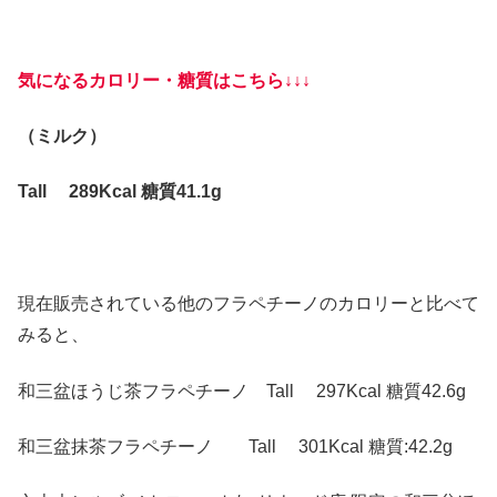
気になるカロリー・糖質はこちら↓↓↓
（ミルク）
Tall 289Kcal 糖質41.1g
現在販売されている他のフラペチーノのカロリーと比べて
みると、
和三盆ほうじ茶フラペチーノ Tall 297Kcal 糖質42.6g
和三盆抹茶フラペチーノ Tall 301Kcal 糖質:42.2g