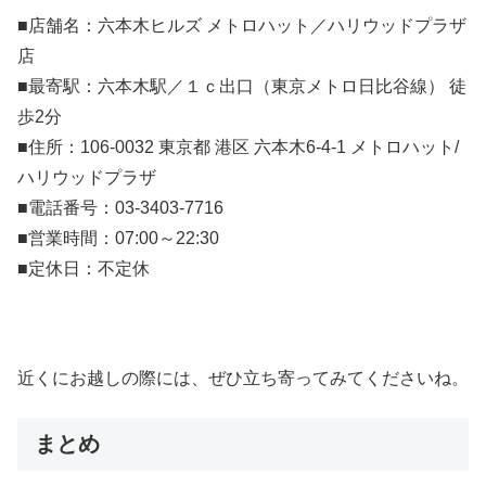
■店舗名：六本木ヒルズ メトロハット／ハリウッドプラザ
店
■最寄駅：六本木駅／１ｃ出口（東京メトロ日比谷線） 徒
歩2分
■住所：106-0032 東京都 港区 六本木6-4-1 メトロハット/
ハリウッドプラザ
■電話番号：03-3403-7716
■営業時間：07:00～22:30
■定休日：不定休
近くにお越しの際には、ぜひ立ち寄ってみてくださいね。
まとめ