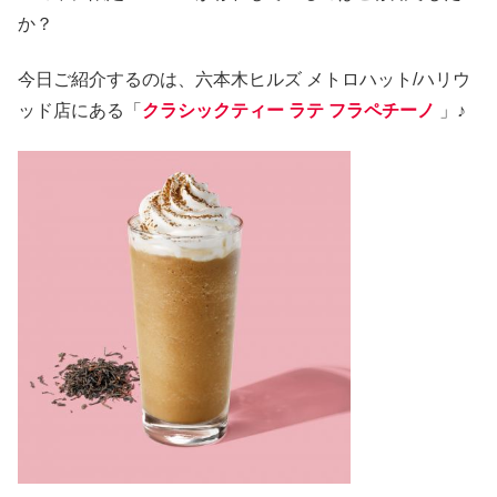
か？
今日ご紹介するのは、六本木ヒルズ メトロハット/ハリウ
ッド店にある「
クラシックティー ラテ フラペチーノ
」♪