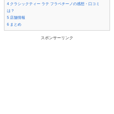
4
クラシックティー ラテ フラペチーノの感想・口コミ
は？
5
店舗情報
6
まとめ
スポンサーリンク