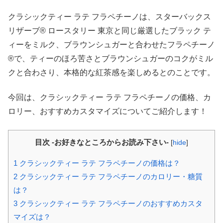
クラシックティー ラテ フラペチーノは、スターバックス
リザーブ® ロースタリー 東京と同じ厳選したブラック テ
ィーをミルク、ブラウンシュガーと合わせたフラペチーノ
®で、ティーのほろ苦さとブラウンシュガーのコクがミル
クと合わさり、本格的な紅茶感を楽しめるとのことです。
今回は、クラシックティー ラテ フラペチーノの価格、カ
ロリー、おすすめカスタマイズについてご紹介します！
目次 -お好きなところからお読み下さい-
[
hide
]
1
クラシックティー ラテ フラペチーノの価格は？
2
クラシックティー ラテ フラペチーノのカロリー・糖質
は？
3
クラシックティー ラテ フラペチーノのおすすめカスタ
マイズは？