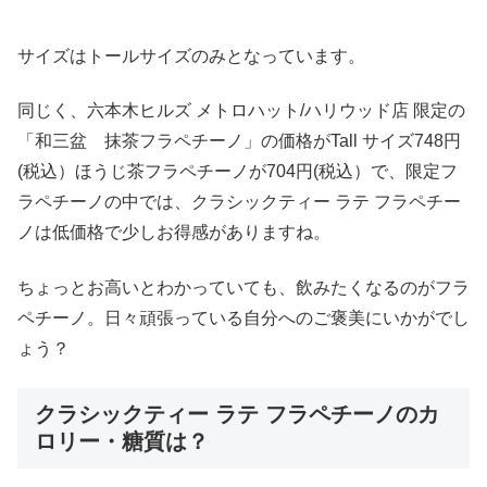
サイズはトールサイズのみとなっています。
同じく、六本木ヒルズ メトロハット/ハリウッド店 限定の
「和三盆 抹茶フラペチーノ」の価格がTall サイズ748円
(税込）ほうじ茶フラペチーノが704円(税込）で、限定フ
ラペチーノの中では、クラシックティー ラテ フラペチー
ノは低価格で少しお得感がありますね。
ちょっとお高いとわかっていても、飲みたくなるのがフラ
ペチーノ。日々頑張っている自分へのご褒美にいかがでし
ょう？
クラシックティー ラテ フラペチーノのカ
ロリー・糖質は？