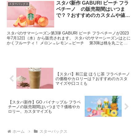
スタバ新作 GABURI ピーチ フラ
スターバックス
ペチーノ゙の販売期間はいつま
で？？おすすめのカスタムや値
段、カロリー・糖質も
スタバのサマーシーズン第3弾 GABURI ピーチ フラペチーノが2023
年7月12日（水）から販売されます。 スタバのサマーシーズンはとに
かくフルーティ！ メロン→レモン→ピーチ 第3弾は桃を丸ごと
GABURI（ガブリ）としたような圧倒...
【スタバ】和三盆 ほうじ茶 フラペチーノ
の価格やカロリーは？おすすめのカスタ
マイズや口コミも
【スタバ新作】GO パイナップル フラペ
チーノの販売期間はいつまで？価格やカ
ロリー、カスタマイズも
ホーム
スターバックス