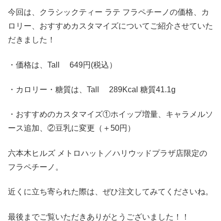
今回は、クラシックティー ラテ フラペチーノの価格、カ
ロリー、おすすめカスタマイズについてご紹介させていた
だきました！
・価格は、Tall 649円(税込）
・カロリー・糖質は、Tall 289Kcal 糖質41.1g
・おすすめのカスタマイズ①ホイップ増量、キャラメルソ
ース追加、②豆乳に変更（＋50円）
六本木ヒルズ メトロハット／ハリウッドプラザ店限定の
フラペチーノ。
近くに立ち寄られた際は、ぜひ注文してみてくださいね。
最後までご覧いただきありがとうございました！！