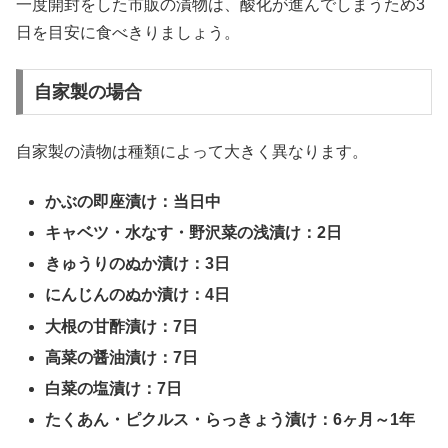
一度開封をした市販の漬物は、酸化が進んでしまうため3
日を目安に食べきりましょう。
自家製の場合
自家製の漬物は種類によって大きく異なります。
かぶの即座漬け：当日中
キャベツ・水なす・野沢菜の浅漬け：2日
きゅうりのぬか漬け：3日
にんじんのぬか漬け：4日
大根の甘酢漬け：7日
高菜の醤油漬け：7日
白菜の塩漬け：7日
たくあん・ピクルス・らっきょう漬け：6ヶ月～1年