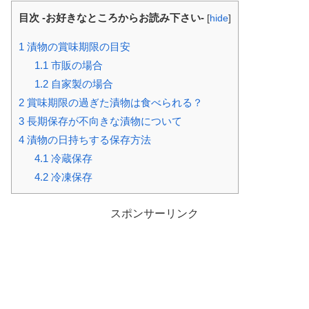
目次 -お好きなところからお読み下さい-
[
hide
]
1
漬物の賞味期限の目安
1.1
市販の場合
1.2
自家製の場合
2
賞味期限の過ぎた漬物は食べられる？
3
長期保存が不向きな漬物について
4
漬物の日持ちする保存方法
4.1
冷蔵保存
4.2
冷凍保存
スポンサーリンク