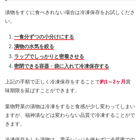
漬物をすぐに食べきれない場合は冷凍保存をお試しくださ
い。
一食分ずつの小分けにする
漬物の水気を絞る
ラップでしっかりと密着させる
密閉できる容器・袋に入れて冷凍保存する
上記の手順で正しく冷凍保存をすることで
約1～2ヶ月
賞
味期限を延ばすことができます。
葉物野菜の漬物は冷凍をすると食感が少し変わってしまい
ますが、福神漬などは変わらない品質で冷凍することがで
きます。
冷凍保存をした漬物は、電子レンジを使わずに
冷蔵庫での