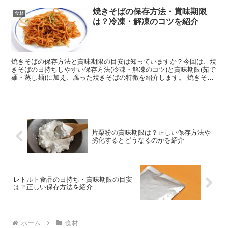
焼きそばの保存方法・賞味期限
食材
は？冷凍・解凍のコツを紹介
焼きそばの保存方法と賞味期限の目安は知っていますか？今回は、焼
きそばの日持ちしやすい保存方法(冷凍・解凍のコツ)と賞味期限(茹で
麺・蒸し麺)に加え、腐った焼きそばの特徴を紹介します。 焼きそば
(生麺)保存方法は？ 焼きそばは傷みやすい料理な...
片栗粉の賞味期限は？正しい保存方法や
劣化するとどうなるのかを紹介
レトルト食品の日持ち・賞味期限の目安
は？正しい保存方法を紹介
ホーム
食材