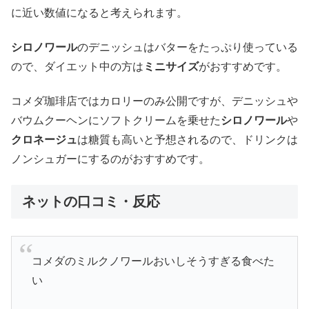
に近い数値になると考えられます。
シロノワール
のデニッシュはバターをたっぷり使っている
ので、ダイエット中の方は
ミニサイズ
がおすすめです。
コメダ珈琲店ではカロリーのみ公開ですが、デニッシュや
バウムクーヘンにソフトクリームを乗せた
シロノワール
や
クロネージュ
は糖質も高いと予想されるので、ドリンクは
ノンシュガーにするのがおすすめです。
ネットの口コミ・反応
コメダのミルクノワールおいしそうすぎる食べた
い