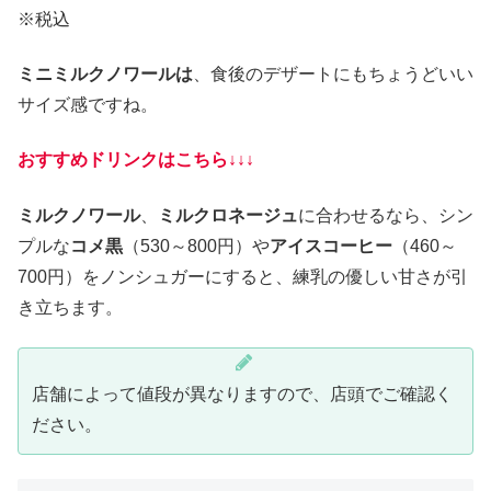
※税込
ミニミルクノワールは
、食後のデザートにもちょうどいい
サイズ感ですね。
おすすめドリンクはこちら↓↓↓
ミルクノワール
、
ミルクロネージュ
に合わせるなら、シン
プルな
コメ黒
（530～800円）や
アイスコーヒー
（460～
700円）をノンシュガーにすると、練乳の優しい甘さが引
き立ちます。
店舗によって値段が異なりますので、店頭でご確認く
ださい。