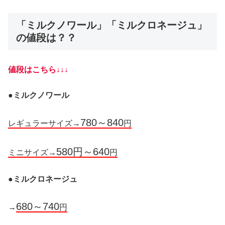
「ミルクノワール」「ミルクロネージュ」
の値段は？？
値段はこちら↓↓↓
●
ミルクノワール
780～840
レギュラーサイズ→
円
580円～640
ミニサイズ→
円
●
ミルクロネージュ
680～740
→
円