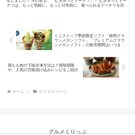
生しました！ その名も、「むぎゅっとドーナツ」！ むぎゅっとドー
ナツは、もっと気軽に、もっと日常的に、食べられるドーナツを目指
し、「テーブルロールのように食べ飽きないドーナツ」を...
ミニストップ季節限定ソフト「静岡クラ
ウンメロンソフト」「プレミアムクラウ
ンメロンソフト」の販売期間はいつま
で？？値段やカロリー・糖質も
鶏もも肉の下味冷凍方法は？賞味期限
や、人気の万能漬け込みレシピをご紹介
ホーム
カフェ/スイーツ
グルメくりっぷ