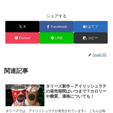
シェアする
X
Facebook
はてブ
Pocket
LINE
コピー
jyuafi-02
関連記事
タリーズ新作～アイリッシュラテ
カフェ/スイーツ
の発売期間はいつまで？カロリー
や糖質、価格についても！
タリーズでは、アイリッシュラテが発売されています♪ こちらは毎