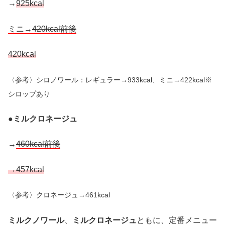
→
925kcal
ミニ→
420kcal前後
420kcal
〈参考〉シロノワール：レギュラー→933kcal、ミニ→422kcal
※
シロップあり
●
ミルクロネージュ
→
460kcal前後
→457kcal
〈参考〉クロネージュ→461kcal
ミルクノワール
、
ミルクロネージュ
ともに、定番メニュー