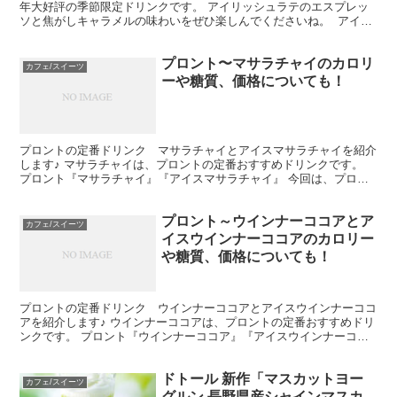
年大好評の季節限定ドリンクです。 アイリッシュラテのエスプレッ
ソと焦がしキャラメルの味わいをぜひ楽しんでくださいね。 アイリ
ッシュラテは、アイルランド発祥アイリッシュコーヒ...
プロント〜マサラチャイのカロリ
カフェ/スイーツ
ーや糖質、価格についても！
プロントの定番ドリンク マサラチャイとアイスマサラチャイを紹介
します♪ マサラチャイは、プロントの定番おすすめドリンクです。
プロント『マサラチャイ』『アイスマサラチャイ』 今回は、プロン
ト定番ドリンク マサラチャイとアイスマサラチャイの ...
プロント～ウインナーココアとア
カフェ/スイーツ
イスウインナーココアのカロリー
や糖質、価格についても！
プロントの定番ドリンク ウインナーココアとアイスウインナーココ
アを紹介します♪ ウインナーココアは、プロントの定番おすすめドリ
ンクです。 プロント『ウインナーココア』『アイスウインナーココ
ア』 今回は、プロント定番ドリンク ウインナーココア...
ドトール 新作「マスカットヨー
カフェ/スイーツ
グルン 長野県産シャインマスカ