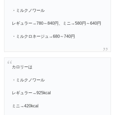
・ミルクノワール
レギュラー→780～840円、ミニ→580円～640円
・ミルクロネージュ→680～740円
カロリーは
・ミルクノワール
レギュラー→925kcal
ミニ→420kcal