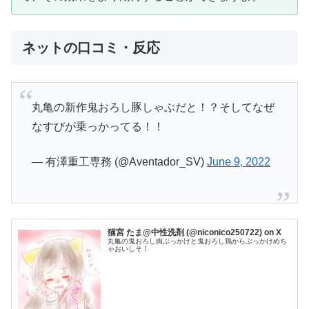
ネットの口コミ・反応
丸亀の新作鬼おろし豚しゃぶだと！？そしてなぜ
なすびが乗っかってる！！
— 有澤重工専務 (@Aventador_SV)
June 9, 2022
猫宮 たま@中性洗剤 (@niconico250722) on X
丸亀の鬼おろし肉ぶっかけと鬼おろし鶏からぶっかけめち
ゃおいしそ！