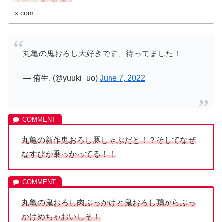
x.com
丸亀の鬼おろし大好きです、待ってました！
— 侑生. (@yuuki_uo)
June 7, 2022
丸亀の新作鬼おろし豚しゃぶだと！？そしてなぜ
なすびが乗っかってる！！
丸亀の鬼おろし肉ぶっかけと鬼おろし鶏からぶっ
かけめちゃおいしそ！