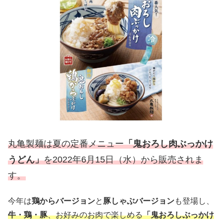
丸亀製麺は夏の定番メニュー
「鬼おろし肉ぶっかけ
うどん」
を2022年6月15日（水）から販売されま
す。
今年は
鶏からバージョン
と
豚しゃぶバージョン
も登場し、
牛・鶏・豚
、お好みのお肉で楽しめる
「鬼おろしぶっかけ