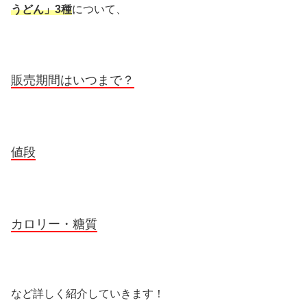
うどん」3種
について、
販売期間はいつまで？
値段
カロリー・糖質
など詳しく紹介していきます！