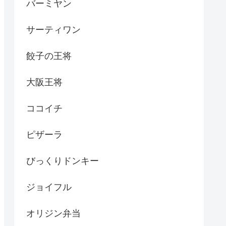
バーミヤン
サーティワン
餃子の王将
大阪王将
ココイチ
ピザーラ
びっくりドンキー
ジョイフル
オリジン弁当