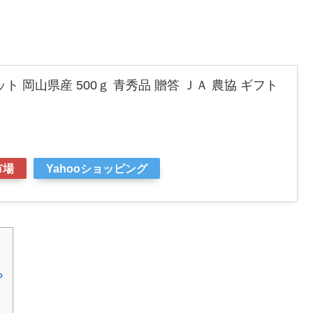
ト 岡山県産 500ｇ 青秀品 贈答 ＪＡ 農協 ギフト
市場
Yahooショッピング
？