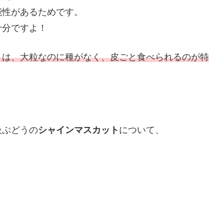
能性があるためです。
十分ですよ！
ト
は、大粒なのに種がなく、皮ごと食べられるのが特
級ぶどうの
シャインマスカット
について、