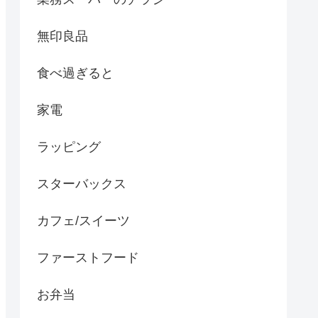
無印良品
食べ過ぎると
家電
ラッピング
スターバックス
カフェ/スイーツ
ファーストフード
お弁当