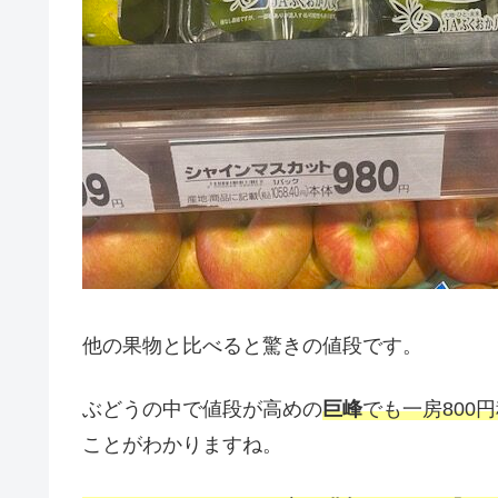
他の果物と比べると驚きの値段です。
ぶどうの中で値段が高めの
巨峰
でも一房800
ことがわかりますね。