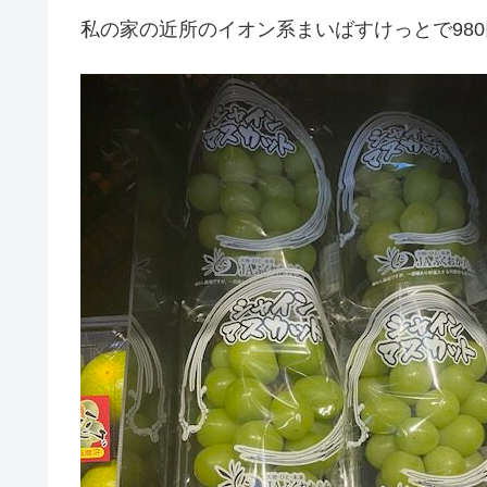
私の家の近所のイオン系まいばすけっとで98