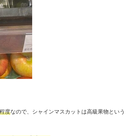
円程度
なので、シャインマスカットは高級果物という