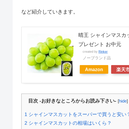
など紹介していきます。
晴王 シャインマスカッ
プレゼント お中元
created by
Rinker
ノーブランド品
Amazon
楽天
目次 -お好きなところからお読み下さい-
[
hide
]
1
シャインマスカットをスーパーで買うと安い
2
シャインマスカットの相場はいくら？