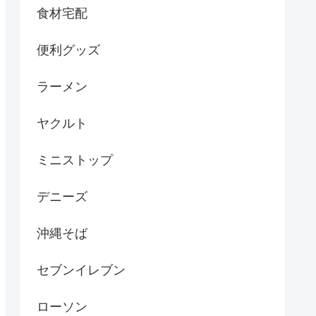
食材宅配
便利グッズ
ラーメン
ヤクルト
ミニストップ
デニーズ
沖縄そば
セブンイレブン
ローソン