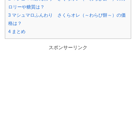
ロリーや糖質は？
3
マシュマロふんわり さくらオレ（～わらび餅～）の価
格は？
4
まとめ
スポンサーリンク