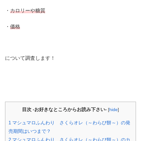
・
カロリーや糖質
・
価格
について調査します！
目次 -お好きなところからお読み下さい-
[
hide
]
1
マシュマロふんわり さくらオレ（～わらび餅～）の発
売期間はいつまで？
2
マシュマロふんわり さくらオレ（～わらび餅～）のカ