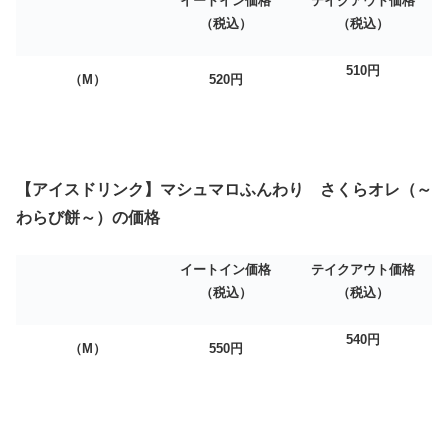
イートイン価格
テイクアウト価格
（税込）
（税込）
510
円
（M）
520
円
【アイスドリンク】マシュマロふんわり さくらオレ（～
わらび餅～）の価格
イートイン価格
テイクアウト価格
（税込）
（税込）
540
円
（M）
550
円