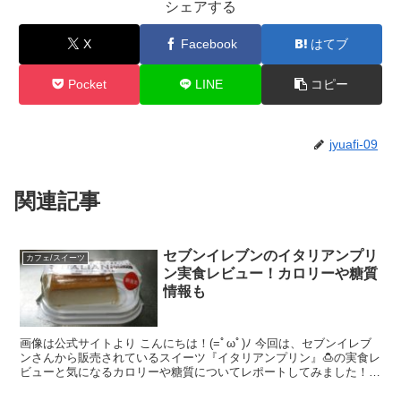
シェアする
X
Facebook
はてブ
Pocket
LINE
コピー
jyuafi-09
関連記事
セブンイレブンのイタリアンプリ
カフェ/スイーツ
ン実食レビュー！カロリーや糖質
情報も
画像は公式サイトより こんにちは！(=ﾟωﾟ)ﾉ 今回は、セブンイレブ
ンさんから販売されているスイーツ『イタリアンプリン』🍮の実食レ
ビューと気になるカロリーや糖質についてレポートしてみました！
身近なプリンの歴史や『イタリアンプリン』という...