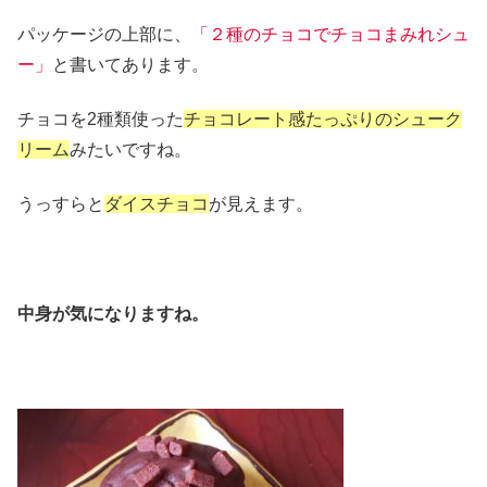
パッケージの上部に、
「２種のチョコでチョコまみれシュ
ー」
と書いてあります。
チョコを2種類使った
チョコレート感たっぷりのシューク
リーム
みたいですね。
うっすらと
ダイスチョコ
が見えます。
中身が気になりますね。