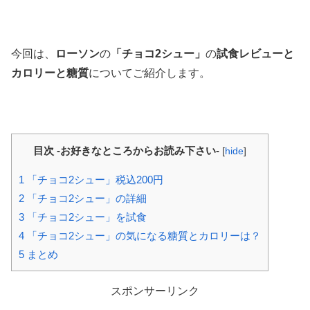
今回は、
ローソン
の
「チョコ2シュー」
の
試食レビューと
カロリーと糖質
についてご紹介します。
目次 -お好きなところからお読み下さい-
[
hide
]
1
「チョコ2シュー」税込200円
2
「チョコ2シュー」の詳細
3
「チョコ2シュー」を試食
4
「チョコ2シュー」の気になる糖質とカロリーは？
5
まとめ
スポンサーリンク