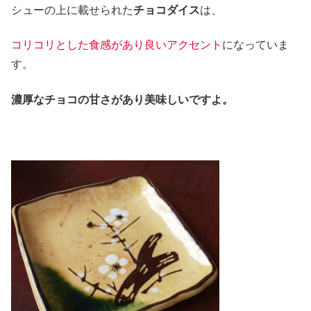
シューの上に載せられた
チョコダイス
は、
コリコリとした食感があり良いアクセント
になっていま
す。
濃厚なチョコの甘さがあり美味しいですよ。