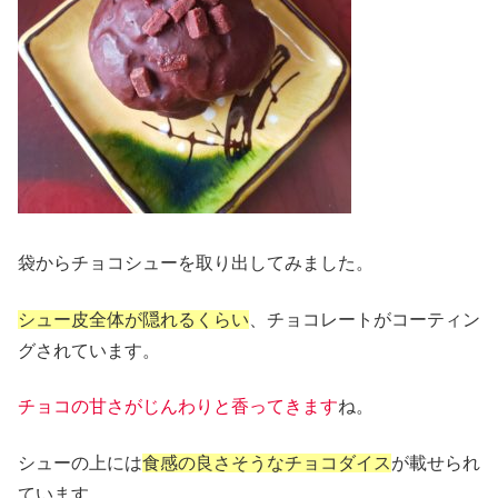
袋からチョコシューを取り出してみました。
シュー皮全体が隠れるくらい
、チョコレートがコーティン
グされています。
チョコの甘さがじんわりと香ってきます
ね。
シューの上には
食感の良さそうなチョコダイス
が載せられ
ています。