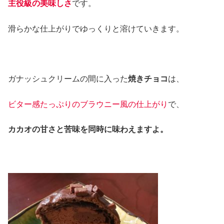
主役級の美味しさ
です。
滑らかな仕上がりでゆっくりと溶けていきます。
ガナッシュクリームの間に入った
焼きチョコ
は、
ビター感たっぷりのブラウニー風の仕上がり
で、
カカオの甘さと苦味を同時に味わえますよ。