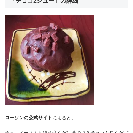
「チョコ2シュー」の詳細
ローソンの公式サイト
によると、
チョコペーストを練り込んだ生地で焼きチョコを包んだパ