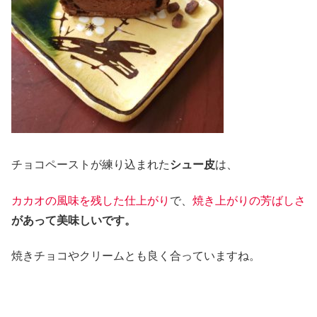
チョコペーストが練り込まれた
シュー皮
は、
カカオの風味を残した仕上がり
で、
焼き上がりの芳ばしさ
があって美味しいです。
焼きチョコやクリームとも良く合っていますね。