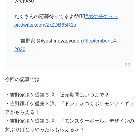
〆切9/30
たくさんの応募待ってるよ😍👍🏻
#ポケ盛ゲット
pic.twitter.com/ZrZDB65R1s
— 吉野家 (@yoshinoyagyudon)
September 14,
2020
今回の記事では、
・吉野家ポケ盛第３弾。販売期間はいつまで？
・吉野家ポケ盛第３弾。『ドン』がつくポケモンフィギュ
アがもらえる！
・吉野家ポケ盛第３弾。『モンスターボール』デザインの
丼ぶりはどうやったらもらえるか？