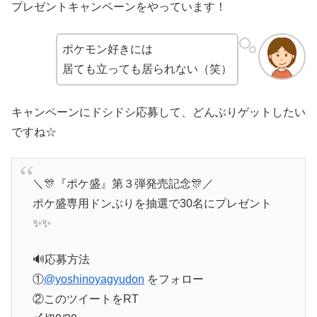
プレゼントキャンペーンをやっています！
ポケモン好きには
居ても立っても居られない（笑）
キャンペーンにドシドシ応募して、どんぶりゲットしたい
ですね☆
＼🎊『ポケ盛』第３弾発売記念🎊／
ポケ盛専用ドンぶりを抽選で30名にプレゼント
✨✨
🔊応募方法
①
@yoshinoyagyudon
をフォロー
②このツイートをRT