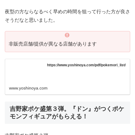
夜型の方ならなるべく早めの時間を狙って行った方が良さ
そうだなと思いました。
非販売店舗/提供が異なる店舗があります
https://www.yoshinoya.com/pdf/pokemori_list/
www.yoshinoya.com
吉野家ポケ盛第３弾。『ドン』がつくポケ
モンフィギュアがもらえる！