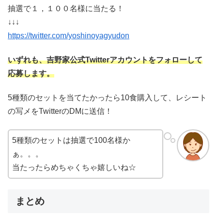
抽選で１，１００名様に当たる！
↓↓↓
https://twitter.com/yoshinoyagyudon
いずれも、吉野家公式Twitterアカウントをフォローして
応募します。
5種類のセットを当てたかったら10食購入して、レシート
の写メをTwitterのDMに送信！
5種類のセットは抽選で100名様か
ぁ。。。
当たったらめちゃくちゃ嬉しいね☆
まとめ