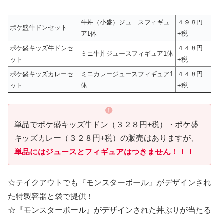
牛丼（小盛）ジュースフィギュ
４９８円
ポケ盛牛ドンセット
ア1体
+税
ポケ盛キッズ牛ドンセ
４４８円
ミニ牛丼ジュースフィギュア1体
ット
+税
ポケ盛キッズカレーセ
ミニカレージュースフィギュア1
４４８円
ット
体
+税
単品でポケ盛キッズ牛ドン（３２８円+税）・ポケ盛
キッズカレー（３２８円+税）の販売はありますが、
単品にはジュースとフィギュアはつきません！！！
☆テイクアウトでも『モンスターボール』がデザインされ
た特製容器と袋で提供！
☆『モンスターボール』がデザインされた丼ぶりが当たる