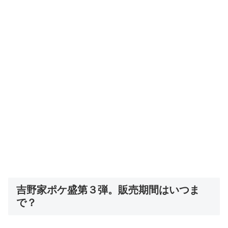
吉野家ポケ盛第３弾。販売期間はいつま
で？