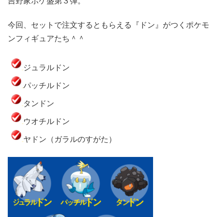
吉野家ポケ盛第３弾。
今回、セットで注文するともらえる『ドン』がつくポケモ
ンフィギュアたち＾＾
ジュラルドン
パッチルドン
タンドン
ウオチルドン
ヤドン（ガラルのすがた）