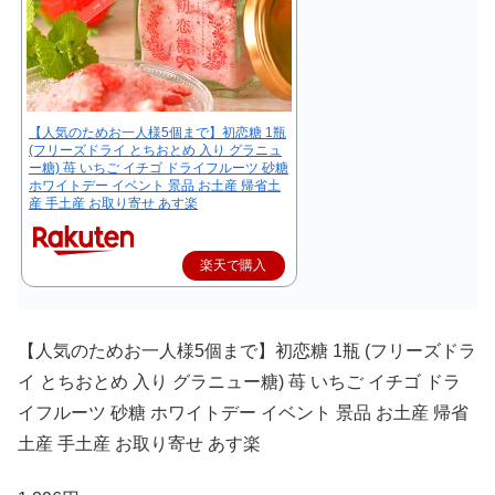
【人気のためお一人様5個まで】初恋糖 1瓶
(フリーズドライ とちおとめ 入り グラニュ
ー糖) 苺 いちご イチゴ ドライフルーツ 砂糖
ホワイトデー イベント 景品 お土産 帰省土
産 手土産 お取り寄せ あす楽
楽天で購入
【人気のためお一人様5個まで】初恋糖 1瓶 (フリーズドラ
イ とちおとめ 入り グラニュー糖) 苺 いちご イチゴ ドラ
イフルーツ 砂糖 ホワイトデー イベント 景品 お土産 帰省
土産 手土産 お取り寄せ あす楽