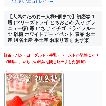
1.1
楽天の口コミレビュー
【人気のためお一人様5個まで】初恋糖 1
瓶 (フリーズドライ とちおとめ 入り グラ
ニュー糖) 苺 いちご イチゴ ドライフルー
ツ 砂糖 ホワイトデー イベント 景品 お土
産 帰省土産 手土産 お取り寄せ あす楽
紅茶・パン・ヨーグルト・牛乳・トーストが簡単に イチ
ゴ風味に。いちごの風味を閉じ込めました(静風)