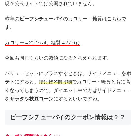
現在公式サイトでは公開されていません。
昨年の
ビーフシチューパイ
のカロリー・糖質はこちらで
す。
カロリー→257kcal、糖質→27.6ｇ
今回も同じくらいの数値になると考えられます。
バリューセットにプラスするときは、サイドメニューを
ポ
テト
にすると、
揚げ物✕揚げ物
でカロリー・糖質ともに高
くなってしまうので、ダイエット中の方はサイドメニュー
を
サラダ
や
枝豆コーン
にするといいですね。
ビーフシチューパイのクーポン情報は？？