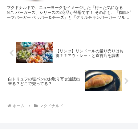
マクドナルドで、ニューヨークをイメージした「行った気になる
N.Y. バーガーズ」シリーズの2商品が登場です！ その名も、「肉厚ビ
ーフバーガー ペッパー＆チーズ」と「グリルチキンバーガー ソルト
＆レモン」です。 ＼行った気になる #NYバー...
【リンツ】リンドールの量り売りはお
得？？アウトレットと直営店を調査
白トリュフの塩パンのお取り寄せ通販出
来る？どこで売ってる？
ホーム
マクドナルド