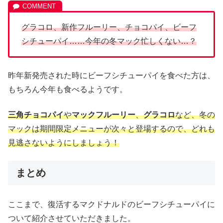
グラコロ、新作フルーリー、チョコパイ、ビーフ
シチューパイ……今年の冬マック忙しくない…？
昨年新発売された時にビーフシチューパイを食べた方は、
もちろん今年も食べるようです。
三角チョコパイ
や
マックフルーリー
、
グラコロ
など、冬の
マックは期間限定メニューが次々と登場するので、どれも
見逃さないようにしましょう！
まとめ
ここまで、復活するマクドナルドのビーフシチューパイに
ついて紹介させていただきました。