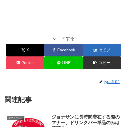
シェアする
X
Facebook
はてブ
Pocket
LINE
コピー
jyuafi-02
関連記事
ジョナサンに長時間滞在する際の
マクドナルド
マナー、ドリンクバー単品のみは