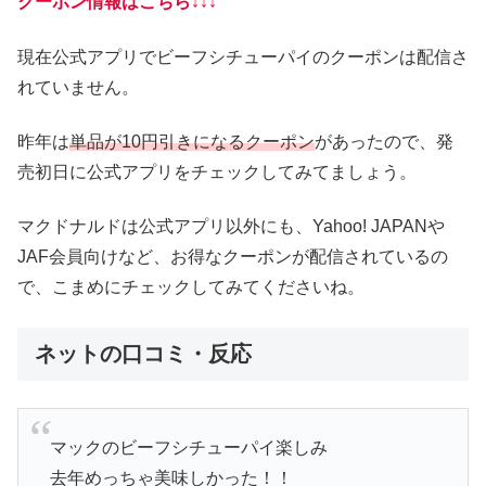
クーポン情報はこちら↓↓↓
現在公式アプリでビーフシチューパイのクーポンは配信さ
れていません。
昨年は
単品が10円引きになるクーポン
があったので、発
売初日に公式アプリをチェックしてみてましょう。
マクドナルドは公式アプリ以外にも、Yahoo! JAPANや
JAF会員向けなど、お得なクーポンが配信されているの
で、こまめにチェックしてみてくださいね。
ネットの口コミ・反応
マックのビーフシチューパイ楽しみ
去年めっちゃ美味しかった！！