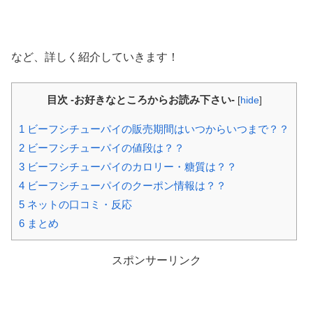
など、詳しく紹介していきます！
目次 -お好きなところからお読み下さい-
[
hide
]
1
ビーフシチューパイの販売期間はいつからいつまで？？
2
ビーフシチューパイの値段は？？
3
ビーフシチューパイのカロリー・糖質は？？
4
ビーフシチューパイのクーポン情報は？？
5
ネットの口コミ・反応
6
まとめ
スポンサーリンク