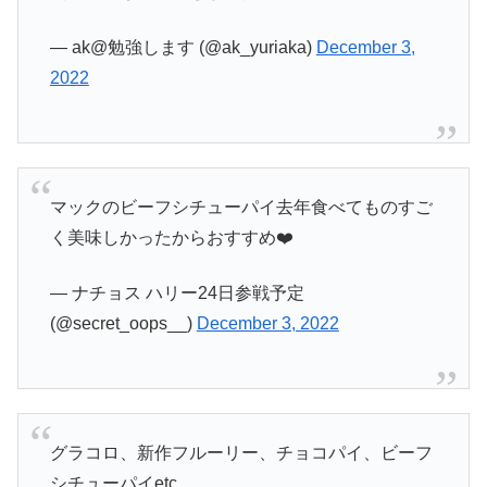
— ak@勉強します (@ak_yuriaka)
December 3,
2022
マックのビーフシチューパイ去年食べてものすご
く美味しかったからおすすめ❤️‍
— ナチョス ハリー24日参戦予定
(@secret_oops__)
December 3, 2022
グラコロ、新作フルーリー、チョコパイ、ビーフ
シチューパイetc……