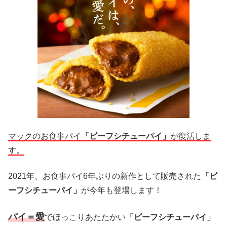
マックのお食事パイ
「ビーフシチューパイ」
が復活しま
す。
2021年、お食事パイ6年ぶりの新作として販売された
「ビ
ーフシチューパイ」
が今年も登場します！
パイ＝愛
でほっこりあたたかい
「ビーフシチューパイ」