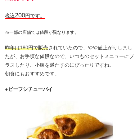
200
税込
円です。
※一部の店舗では値段が異なります。
昨年は180円で販売
されていたので、やや値上がりしまし
たが、お手頃な値段なので、いつものセットメニューにプ
ラスしたり、小腹を満たすのにぴったりですね。
朝食にもおすすめです。
●
ビーフシチューパイ