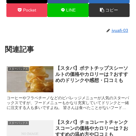
Pocket
LINE
コピー
jyuafi-03
関連記事
【スタバ】ポテトチップスシーソ
スターバックス
ルトの価格やカロリーは？おすす
めのドリンクや感想・口コミも
コーヒーやフラペチーノなどのビバレッジメニューが人気のスターバ
ックスですが、フードメニューもかなり充実していてドリンクと一緒
に注文する人も多いですよね。 皆さんは食べたことがないフードメ
ニューで気になっているものありませんか？ 今日ご紹介す...
【スタバ】チョコレートチャンク
スターバックス
スコーンの価格やカロリーは？お
すすめの温め方や口コミも