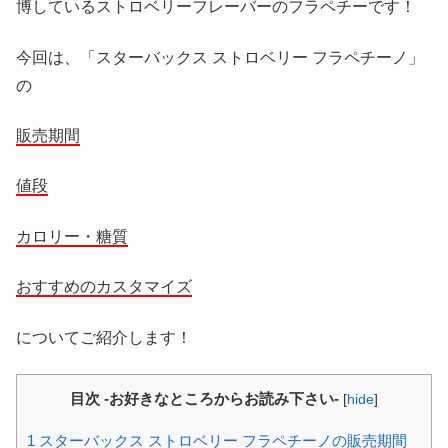
博しているストロベリーフレーバーのフラペチーです！
今回は、「スターバックス ストロベリー フラペチーノ」
の
販売期間
値段
カロリー・糖質
おすすめのカスタマイズ
についてご紹介します！
目次 -お好きなところからお読み下さい-
[
hide
]
1
スターバックス ストロベリー フラペチーノの販売期間