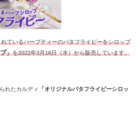
されているハーブティーのバタフライピーをシロップ
プ」
を2022年3月16日（水）から販売しています。
作られたカルディ
「オリジナルバタフライピーシロッ