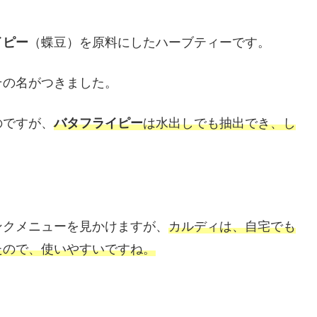
イピー
（蝶豆）を原料にしたハーブティーです。
その名がつきました。
のですが、
バタフライピー
は水出しでも抽出でき、し
ンクメニューを見かけますが、
カルディは、自宅でも
たので、使いやすいですね。