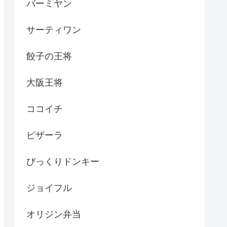
バーミヤン
サーティワン
餃子の王将
大阪王将
ココイチ
ピザーラ
びっくりドンキー
ジョイフル
オリジン弁当