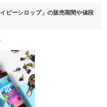
イピーシロップ」の販売期間や値段
）