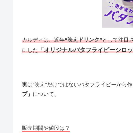
カルディは、近年
“映えドリンク”
として注目
「オリジナルバタフライピーシロッ
にした
実は“映え”だけではないバタフライピーから
プ」
について、
販売期間や値段は？