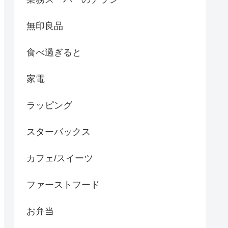
無印良品
食べ過ぎると
家電
ラッピング
スターバックス
カフェ/スイーツ
ファーストフード
お弁当