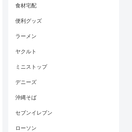
食材宅配
便利グッズ
ラーメン
ヤクルト
ミニストップ
デニーズ
沖縄そば
セブンイレブン
ローソン