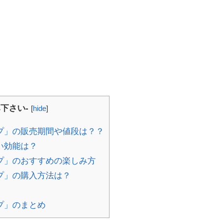
下さい-
[
hide
]
プ」の販売期間や値段は？？
い効能は？
プ」のおすすめの楽しみ方
プ」の購入方法は？
プ」のまとめ