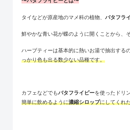
〜バタフライピーとは〜
タイなどが原産地のマメ科の植物、
バタフラ
鮮やかな青い花が蝶のように開くことから、
ハーブティーは基本的に熱いお湯で抽出する
っかり色も出る数少ない品種です。
カフェなどでも
バタフライピー
を使ったドリ
簡単に飲めるように
濃縮シロップ
にしてくれ