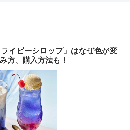
。
フライピーシロップ」はなぜ色が変
み方、購入方法も！