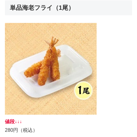
単品海老フライ（1尾）
値段↓↓↓
280円（税込）