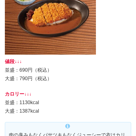
値段↓↓↓
並盛：690円（税込）
大盛：790円（税込）
カロリー↓↓↓
並盛：1130kcal
大盛：1387kcal
肉の臭みもなくパサツキもなくジューシーで衣はカリ