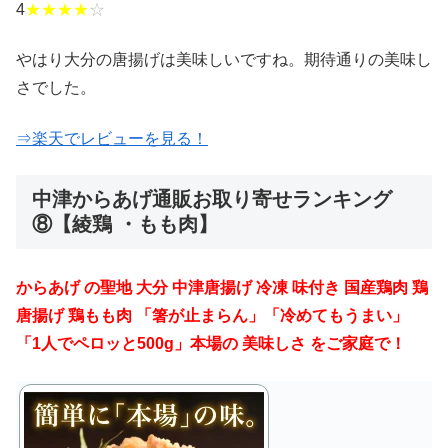
4
★★★★
☆
やはり大分の唐揚げは美味しいですね。期待通りの美味し
さでした。
⇒楽天でレビューを見る！
中津からあげ通販お取り寄せランキング
⑧【
綾鶏 ・もも肉
】
からあげ の聖地 大分 中津唐揚げ 冷凍 味付き 国産鶏肉 鶏
唐揚げ 鶏もも肉 「箸が止まらん」「冷めてもうまい」
「1人でペロッと500g」本場の 美味しさ をご家庭で！