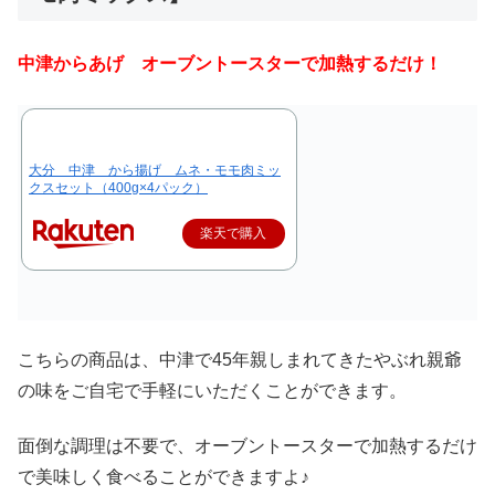
中津からあげ オーブントースターで加熱するだけ！
大分 中津 から揚げ ムネ・モモ肉ミッ
クスセット（400g×4パック）
楽天で購入
こちらの商品は、中津で45年親しまれてきたやぶれ親爺
の味をご自宅で手軽にいただくことができます。
面倒な調理は不要で、オーブントースターで加熱するだけ
で美味しく食べることができますよ♪