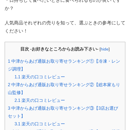
・日持ちして食べたいときに食べられるものが良いです
か？
人気商品それぞれの売りを知って、選ぶときの参考にして
ください！
目次 -お好きなところからお読み下さい-
[
hide
]
1
中津からあげ通販お取り寄せランキング①【冷凍・レン
ジ調理】
1.1
楽天の口コミレビュー
2
中津からあげ通販お取り寄せランキング②【総本家もり
山監修】
2.1
楽天の口コミレビュー
3
中津からあげ通販お取り寄せランキング③【3店お選び
セット】
3.1
楽天の口コミレビュー