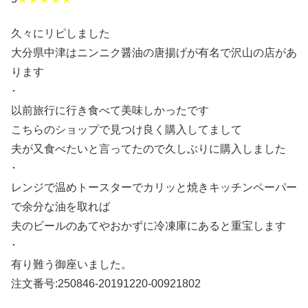
久々にリピしました
大分県中津はニンニク醤油の唐揚げが有名で沢山の店があ
ります
･
以前旅行に行き食べて美味しかったです
こちらのショップで見つけ良く購入してまして
夫が又食べたいと言ってたので久しぶりに購入しました
･
レンジで温めトースターでカリッと焼きキッチンペーパー
で余分な油を取れば
夫のビールのあてやおかずに冷凍庫にあると重宝します
･
有り難う御座いました。
注文番号:250846-20191220-00921802