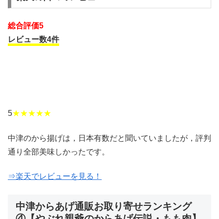
総合評価5
レビュー数4件
5
★★★★★
中津のから揚げは，日本有数だと聞いていましたが，評判
通り全部美味しかったです。
⇒楽天でレビューを見る！
中津からあげ通販お取り寄せランキング
④【やぶれ親爺のからあげ伝説・もも肉
】