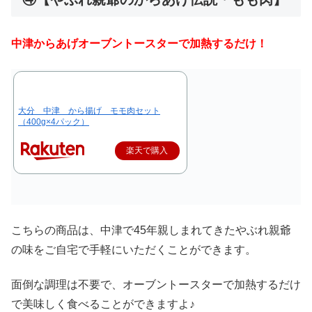
中津からあげオーブントースターで加熱するだけ！
大分 中津 から揚げ モモ肉セット
（400g×4パック）
楽天で購入
こちらの商品は、中津で45年親しまれてきたやぶれ親爺
の味をご自宅で手軽にいただくことができます。
面倒な調理は不要で、オーブントースターで加熱するだけ
で美味しく食べることができますよ♪