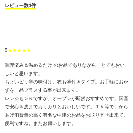
レビュー数4件
5
★★★★★
調理済み＆温めるだけ のお品でありながら、とてもおい
しいと思います。
ちょいピリ辛の味付け、衣も薄付きタイプ。お手軽におか
ずを一品プラスする事が出来ます。
レンジもＯＫですが、オーブンが断然おすすめです。国産
で安心＆皮までカリカリとおいしいです。ＴＶ等で、から
あげ消費量の高く有名な中津のお品をお取り寄せ出来て、
便利ですね。またお願いします。