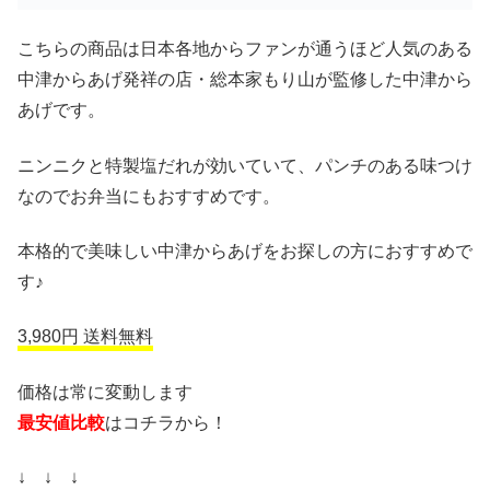
こちらの商品は日本各地からファンが通うほど人気のある
中津からあげ発祥の店・総本家もり山が監修した中津から
あげです。
ニンニクと特製塩だれが効いていて、パンチのある味つけ
なのでお弁当にもおすすめです。
本格的で美味しい中津からあげをお探しの方におすすめで
す♪
3,980円 送料無料
価格は常に変動します
最安値比較
はコチラから！
↓ ↓ ↓