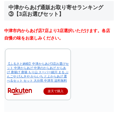
中津からあげ通販お取り寄せランキング
③【3店お選びセット
】
中津市内からあげ店7店より3店選択いただけます。各店
自慢の味をお楽しみください。
【ふるさと納税】中津からあげ3店お選びセ
ット 中津からあげ 中津のからあげ からあ
げ 唐揚げ 唐揚 もり山 スーパー細川 まる ぶ
んごや げんきや からいち とよからあげ 選
べるセット セット 大分県 中津市 送料無料
楽天で購入