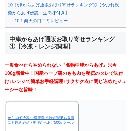
10
中津からあげ通販お取り寄せランキング⑩【やぶれ親
爺からあげ伝説・生肉味付き】
10.1
楽天の口コミレビュー
中津からあげ通販お取り寄せランキング
①【冷凍・レンジ調理】
一度食べたらやめられない『名物中津からあげ』只今
100g増量中！国産ハーブ鶏のもも肉を秘伝のタレで味付
け♪レンジで簡単お手軽調理♪サクサク衣に閉じ込めたジュ
ーシーな旨味！
からあげ 冷凍 中津唐揚げ 時短調理 お弁当
にも最適 絶品・中津からあげ500g クール