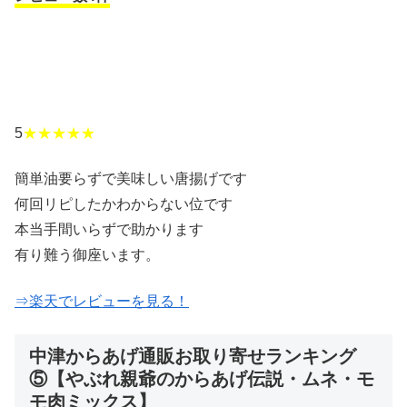
5
★★★★★
簡単油要らずで美味しい唐揚げです
何回リピしたかわからない位です
本当手間いらずで助かります
有り難う御座います。
⇒楽天でレビューを見る！
中津からあげ通販お取り寄せランキング
⑤【やぶれ親爺のからあげ伝説・ムネ・モ
モ肉ミックス
】