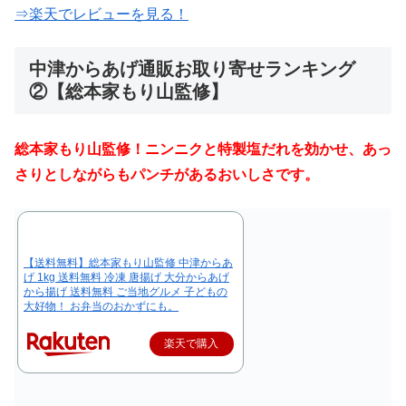
⇒楽天でレビューを見る！
中津からあげ通販お取り寄せランキング
②【
総本家もり山監修
】
総本家もり山監修！ニンニクと特製塩だれを効かせ、あっ
さりとしながらもパンチがあるおいしさです。
【送料無料】総本家もり山監修 中津からあ
げ 1kg 送料無料 冷凍 唐揚げ 大分からあげ
から揚げ 送料無料 ご当地グルメ 子どもの
大好物！ お弁当のおかずにも。
楽天で購入