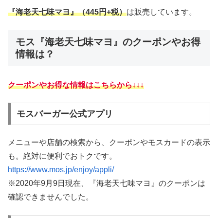
『海老天七味マヨ』（445円+税）
は販売しています。
モス『海老天七味マヨ』のクーポンやお得
情報は？
クーポンやお得な情報はこちらから↓↓↓
モスバーガー公式アプリ
メニューや店舗の検索から、クーポンやモスカードの表示
も。絶対に便利でおトクです。
https://www.mos.jp/enjoy/appli/
※2020年9月9日現在、『海老天七味マヨ』のクーポンは
確認できませんでした。