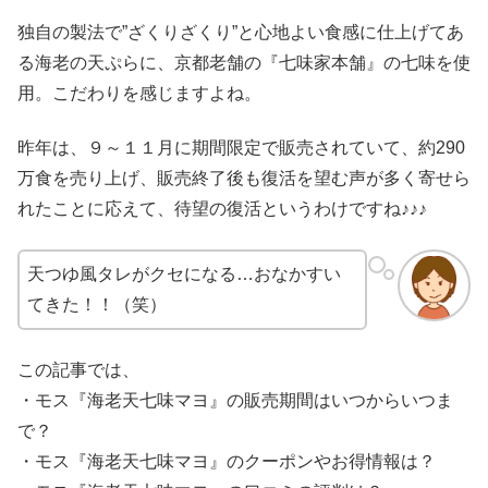
独自の製法で”ざくりざくり”と心地よい食感に仕上げてあ
る海老の天ぷらに、京都老舗の『七味家本舗』の七味を使
用。こだわりを感じますよね。
昨年は、９～１１月に期間限定で販売されていて、約290
万食を売り上げ、販売終了後も復活を望む声が多く寄せら
れたことに応えて、待望の復活というわけですね♪♪♪
天つゆ風タレがクセになる…おなかすい
てきた！！（笑）
この記事では、
・モス『海老天七味マヨ』の販売期間はいつからいつま
で？
・モス『海老天七味マヨ』のクーポンやお得情報は？