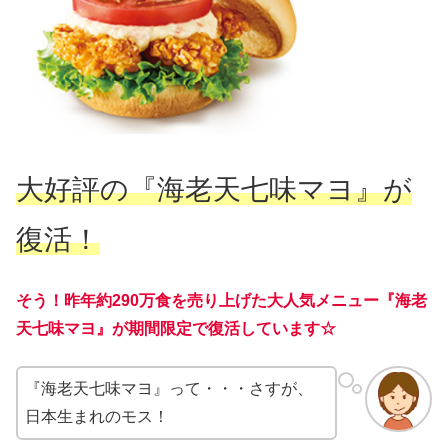
大好評の『海老天七味マヨ』が
復活！
そう！昨年約290万食を売り上げた大人気メニュー『海老
天七味マヨ』が期間限定で復活しています☆
『海老天七味マヨ』って・・・さすが、
日本生まれのモス！