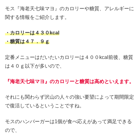
モス『海老天七味マヨ』のカロリーや糖質、アレルギーに
関する情報をご紹介します。
・カロリーは４３０kcal
・糖質は４７．９ｇ
定番メニューはだいたいカロリーは４００kcal前後、糖質
は４０ｇ以下が多いので、
『海老天七味マヨ』のカロリーと糖質は高めといえます。
それにも関わらず沢山の人々の強い要望によって期間限定
で復活しているということですね。
モスのハンバーガーは1個が食べ応えがあって満足できる
ので、