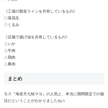
《工場の製造ラインを共有しているもの》
◇落花生
◇くるみ
《店舗で揚げ油を共有しているもの》
△いか
△牛肉
△鶏肉
△豚肉
まとめ
モス『海老天七味マヨ』の人気と、本当に期間限定での復
活だということがわかりましたね☆