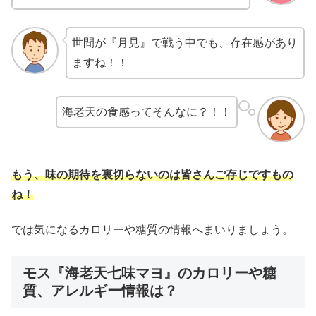
世間が『月見』で戦う中でも、存在感があり
ますね！！
海老天の食感ってそんなに？！！
もう、味の期待を裏切らないのは皆さんご存じですもの
ね！
では気になるカロリーや糖質の情報へまいりましょう。
モス『海老天七味マヨ』のカロリーや糖
質、アレルギー情報は？