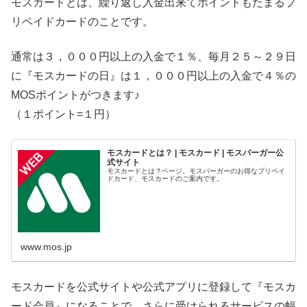
モスカードとは、繰り返し入金出来てポイントもたまるプ
リペイドカードのことです。
通常は３，０００円以上の入金で１％、毎月２５～２９日
に『モスカードの日』は１，０００円以上の入金で４％の
MOSポイントがつきます♪
（１ポイント=１円）
モスカードとは？ | モスカード | モスバーガー公
式サイト
モスカードとは？ページ。モスバーガーのお得なプリペイ
ドカード、モスカードのご案内です。
www.mos.jp
モスカードを公式サイトや公式アプリに登録して『モスカ
ード会員』になることで、さらに受けられるサービスの幅