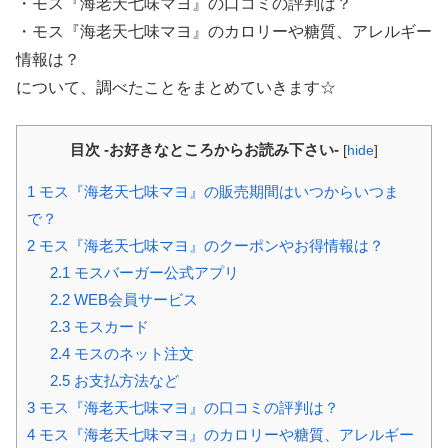
・モス『海老天七味マヨ』の口コミの評判は？
・モス『海老天七味マヨ』のカロリーや糖質、アレルギー
情報は？
について、調べたことをまとめていきます☆
目次 -お好きなところからお読み下さい-
[
hide
]
1
モス『海老天七味マヨ』の販売期間はいつからいつま
で？
2
モス『海老天七味マヨ』のクーポンやお得情報は？
2.1
モスバーガー公式アプリ
2.2
WEB会員サービス
2.3
モスカード
2.4
モスのネット注文
2.5
お支払方法など
3
モス『海老天七味マヨ』の口コミの評判は？
4
モス『海老天七味マヨ』のカロリーや糖質、アレルギー