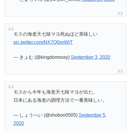
モスの海老天七味マヨ死ぬほど美味しい
pic.twitter.com/NX7Q0imWjT
— きょむ (@kingdomossy)
September 3, 2020
モスから今年も海老天七味マヨが出た。
日本にある海老の調理方法で一番美味しい。
— しょうへい (@shobon0505)
September 5,
2020