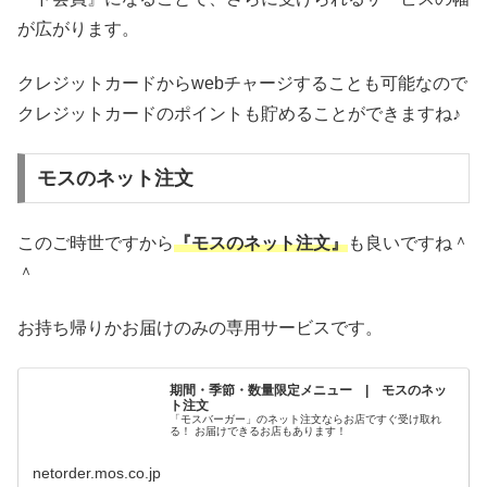
が広がります。
クレジットカードからwebチャージすることも可能なので
クレジットカードのポイントも貯めることができますね♪
モスのネット注文
このご時世ですから
『モスのネット注文』
も良いですね＾
＾
お持ち帰りかお届けのみの専用サービスです。
期間・季節・数量限定メニュー | モスのネッ
ト注文
「モスバーガー」のネット注文ならお店ですぐ受け取れ
る！ お届けできるお店もあります！
netorder.mos.co.jp