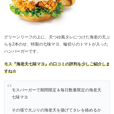
グリーンリーフの上に、天つゆ風タレにつけた海老の天ぷ
らを2本のせ、特製の七味マヨ、輪切りのトマトが入った
ハンバーガーです。
モス『海老天七味マヨ』の口コミの評判を少しご紹介しま
すね☆
モスバーガーで期間限定＆毎日数量限定の海老天
七味マヨ
その場で大ぶりの海老天を揚げてタレを絡めるか