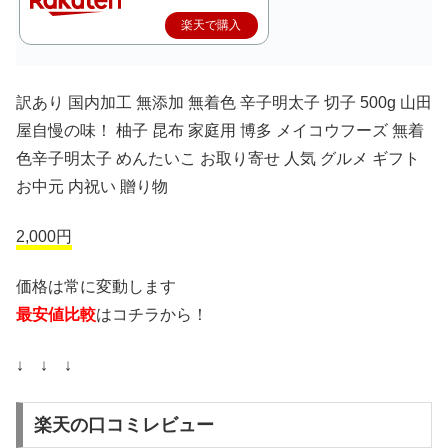
楽天で購入
訳あり 国内加工 無添加 無着色 辛子明太子 切子 500g 山田
屋自慢の味！ 柚子 昆布 家庭用 博多 メイコウフーズ 無着
色辛子明太子 めんたいこ お取り寄せ 人気 グルメ ギフト
お中元 内祝い 贈り物
2,000円
価格は常に変動します
最安値比較
はコチラから！
↓ ↓ ↓
楽天の口コミレビュー