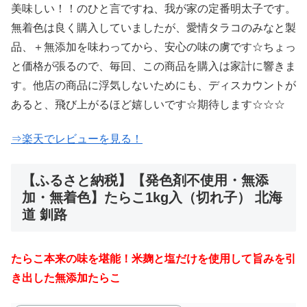
美味しい！！のひと言ですね、我が家の定番明太子です。
無着色は良く購入していましたが、愛情タラコのみなと製
品、＋無添加を味わってから、安心の味の虜です☆ちょっ
と価格が張るので、毎回、この商品を購入は家計に響きま
す。他店の商品に浮気しないためにも、ディスカウントが
あると、飛び上がるほど嬉しいです☆期待します☆☆☆
⇒楽天でレビューを見る！
【ふるさと納税】【発色剤不使用・無添
加・無着色】たらこ1kg入（切れ子） 北海
道 釧路
たらこ本来の味を堪能！米麹と塩だけを使用して旨みを引
き出した無添加たらこ