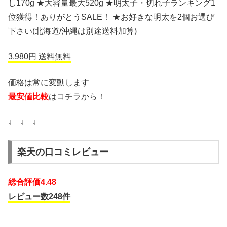
し170g ★大容量最大520g ★明太子・切れ子ランキング1
位獲得！ありがとうSALE！ ★お好きな明太を2個お選び
下さい(北海道/沖縄は別途送料加算)
3,980円 送料無料
価格は常に変動します
最安値比較
はコチラから！
↓ ↓ ↓
楽天の口コミレビュー
総合評価4.48
レビュー数248件