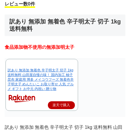
レビュー数0件
訳あり 無添加 無着色 辛子明太子 切子 1kg
送料無料
食品添加物不使用の無添加明太子
訳あり 無添加 無着色 辛子明太子 切子 1kg
送料無料 山田屋自慢の味！ 国内加工 柚子
昆布 家庭用 博多 メイコウフーズ 無着色辛
子明太子 めんたいこ お取り寄せ 人気 グル
メ ギフト お中元 内祝い 贈り物
楽天で購入
訳あり 無添加 無着色 辛子明太子 切子 1kg 送料無料 山田