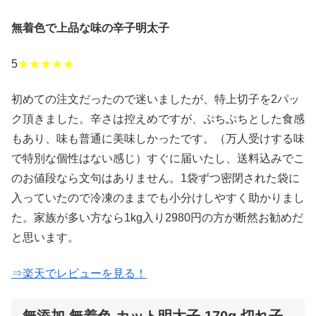
無着色で上品な味の辛子明太子
5
★★★★★
初めての注文だったので迷いましたが、特上切子を2パッ
ク頂きました。辛さは控えめですが、ぷちぷちとした食感
もあり、味も普通に美味しかったです。（万人受けする味
で特別な個性はない感じ）すぐに届いたし、送料込みでこ
のお値段なら文句はありません。1袋ずつ密閉された袋に
入っていたので冷凍のままでも小分けしやすく助かりまし
た。家族が多い方なら1kg入り2980円の方が断然お勧めだ
と思います。
⇒楽天でレビューを見る！
無添加 無着色 カット明太子 170g 切れ子