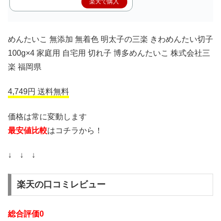
楽天で購入
めんたいこ 無添加 無着色 明太子の三楽 きわめんたい切子
100g×4 家庭用 自宅用 切れ子 博多めんたいこ 株式会社三
楽 福岡県
4,749円 送料無料
価格は常に変動します
最安値比較
はコチラから！
↓ ↓ ↓
楽天の口コミレビュー
総合評価0