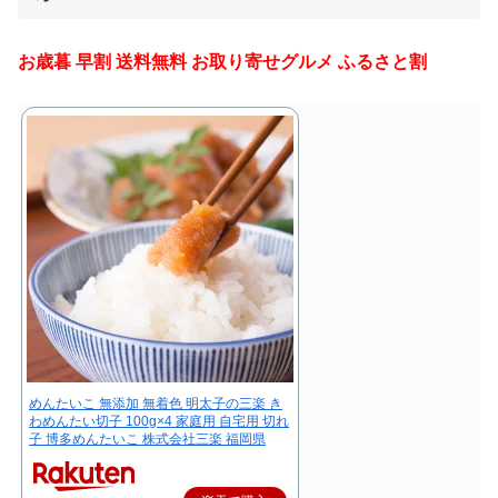
お歳暮 早割 送料無料 お取り寄せグルメ ふるさと割
めんたいこ 無添加 無着色 明太子の三楽 き
わめんたい切子 100g×4 家庭用 自宅用 切れ
子 博多めんたいこ 株式会社三楽 福岡県