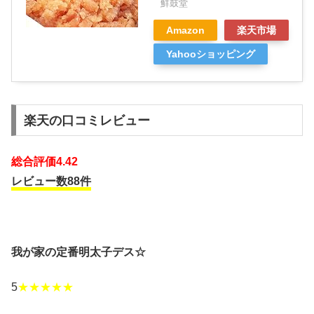
鮮鼓堂
Amazon
楽天市場
Yahooショッピング
楽天の口コミレビュー
総合評価4.42
レビュー数88件
我が家の定番明太子デス☆
5
★★★★★