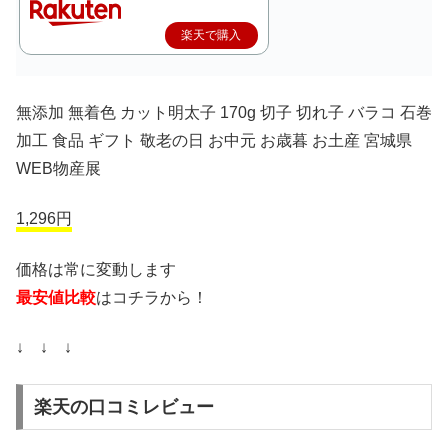
楽天で購入
無添加 無着色 カット明太子 170g 切子 切れ子 バラコ 石巻
加工 食品 ギフト 敬老の日 お中元 お歳暮 お土産 宮城県
WEB物産展
1,296円
価格は常に変動します
最安値比較
はコチラから！
↓ ↓ ↓
楽天の口コミレビュー