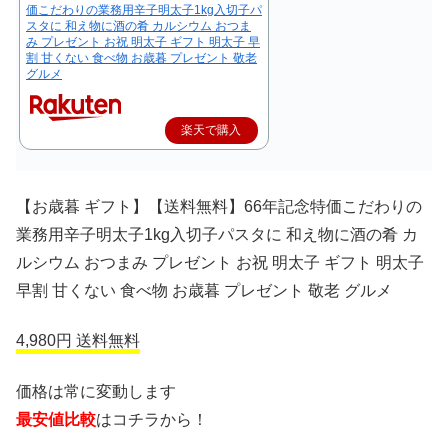
価こだわりの業務用辛子明太子1kg入切子パ
スタに 和え物に酒の肴 カルシウム おつま
み プレゼント お祝 明太子 ギフト 明太子 早
割 甘くない 食べ物 お歳暮 プレゼント 敬老
グルメ
楽天で購入
【お歳暮 ギフト】【送料無料】66年記念特価こだわりの
業務用辛子明太子1kg入切子パスタに 和え物に酒の肴 カ
ルシウム おつまみ プレゼント お祝 明太子 ギフト 明太子
早割 甘くない 食べ物 お歳暮 プレゼント 敬老 グルメ
4,980円 送料無料
価格は常に変動します
最安値比較
はコチラから！