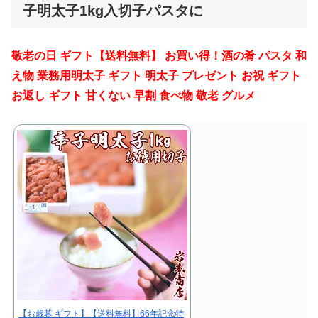
子明太子1kg入切子パスタに
敬老の日 ギフト【送料無料】 お買い得！酒の肴 パスタ 和
え物 業務用明太子 ギフト 明太子 プレゼント お祝 ギフト
お返し ギフト 甘くない 早割 食べ物 敬老 グルメ
【お歳暮 ギフト】【送料無料】66年記念特