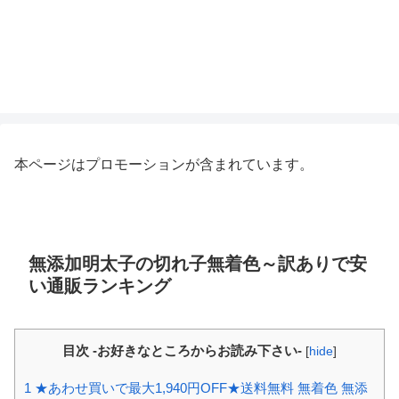
本ページはプロモーションが含まれています。
無添加明太子の切れ子無着色～訳ありで安
い通販ランキング
目次 -お好きなところからお読み下さい-
[
hide
]
1
★あわせ買いで最大1,940円OFF★送料無料 無着色 無添