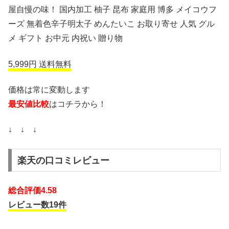
屋自慢の味！ 国内加工 柚子 昆布 家庭用 博多 メイコウフ
ーズ 無着色辛子明太子 めんたいこ お取り寄せ 人気 グル
メ ギフト お中元 内祝い 贈り物
5,999円 送料無料
価格は常に変動します
最安値比較
はコチラから！
↓ ↓ ↓
楽天の口コミレビュー
総合評価4.58
レビュー数19件